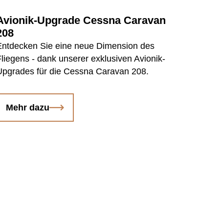
Avionik-Upgrade Cessna Caravan
208
Entdecken Sie eine neue Dimension des
Fliegens - dank unserer exklusiven Avionik-
Upgrades für die Cessna Caravan 208.
Mehr dazu