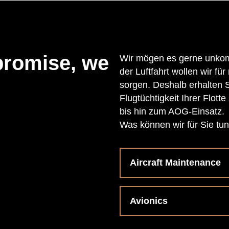
promise, we
Wir mögen es gerne unkomp
der Luftfahrt wollen wir fü
sorgen. Deshalb erhalten S
Flugtüchtigkeit Ihrer Flott
bis hin zum AOG-Einsatz.
Was können wir für Sie tu
Aircraft Maintenance
Avionics