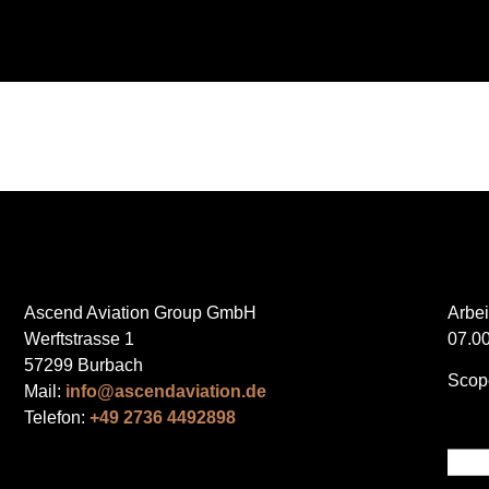
Ascend Aviation Group GmbH
Arbei
Werftstrasse 1
07.00
57299 Burbach
Navig
Scop
Mail:
info@ascendaviation.de
über
Telefon:
+49 2736 4492898