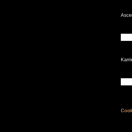
Asce
Karri
Cook