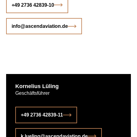
+49 2736 42839-10
info@ascendaviation.de
Kornelius Lüling
Geschäftsführer
+49 2736 42839-11
k.lueling@ascendaviation.de