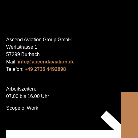
Ascend Aviation Group GmbH
Werftstrasse 1
57299 Burbach
Mail:
info@ascendaviation.de
Telefon:
+49 2736 4492898
Arbeitszeiten:
07.00 bis 16.00 Uhr
Navigation
Scope of Work
überspringen