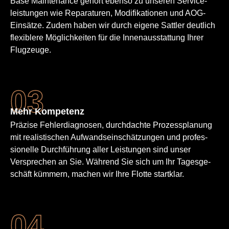
Base Maintenance gehört ebenso zu unseren Service­
leistungen wie Reparaturen, Modifikationen und AOG-
Einsätze. Zudem haben wir durch eigene Sattler deutlich
flexiblere Möglichkeiten für die Innen­ausstattung Ihrer
Flugzeuge.
Mehr Kompetenz
Präzise Fehler­diagnosen, durchdachte Prozessplanung
mit realistischen Aufwands­einschätzungen und profes­
sionelle Durch­führung aller Leistungen sind unser
Versprechen an Sie. Während Sie sich um Ihr Tagesge­
schäft kümmern, machen wir Ihre Flotte startklar.