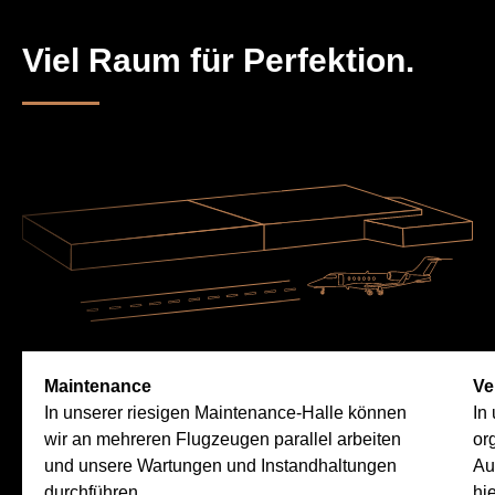
Viel Raum für Perfektion.
Maintenance
Ve
In unserer riesigen Maintenance-Halle können
In
wir an mehreren Flugzeugen parallel arbeiten
or
und unsere Wartungen und Instandhaltungen
Au
durchführen.
hi