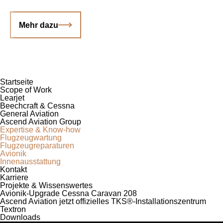
Mehr dazu
Startseite
Scope of Work
Learjet
Beechcraft & Cessna
General Aviation
Ascend Aviation Group
Expertise & Know-how
Flugzeug­wartung
Flugzeug­reparaturen
Avionik
Innen­ausstattung
Kontakt
Karriere
Projekte & Wissenswertes
Avionik-Upgrade Cessna Caravan 208
Ascend Aviation jetzt offizielles TKS®-Installationszentrum
Textron
Downloads